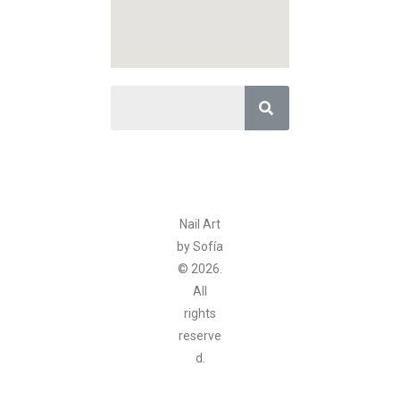
Nail Art
by Sofía
© 2026.
All
rights
reserve
d.