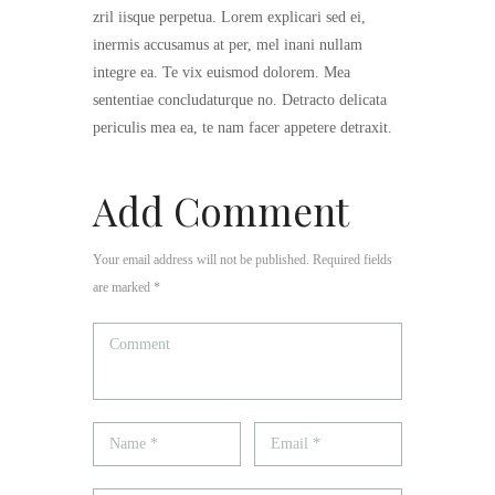
zril iisque perpetua. Lorem explicari sed ei,
inermis accusamus at per, mel inani nullam
integre ea. Te vix euismod dolorem. Mea
sententiae concludaturque no. Detracto delicata
periculis mea ea, te nam facer appetere detraxit.
Add Comment
Your email address will not be published. Required fields
are marked *