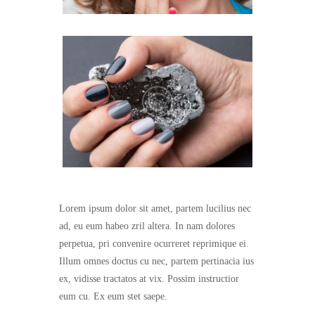
Lorem ipsum dolor sit amet, partem lucilius nec
ad, eu eum habeo zril altera. In nam dolores
perpetua, pri convenire ocurreret reprimique ei.
Illum omnes doctus cu nec, partem pertinacia ius
ex, vidisse tractatos at vix. Possim instructior
eum cu. Ex eum stet saepe.