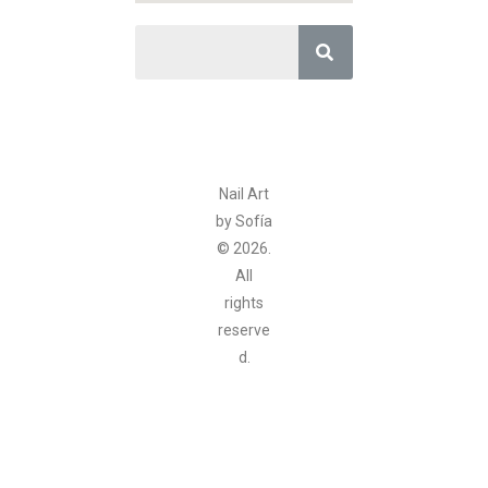
Nail Art
by Sofía
© 2026.
All
rights
reserve
d.